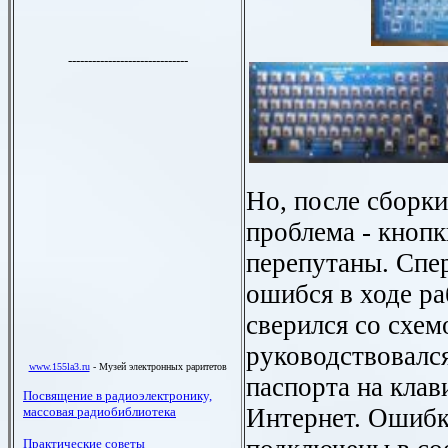
Но, после сборк
проблема - кнопки
перепутаны. Спер
ошибся в ходе ра
сверился со схем
руководствовался
паспорта на клав
Интернет. Ошибк