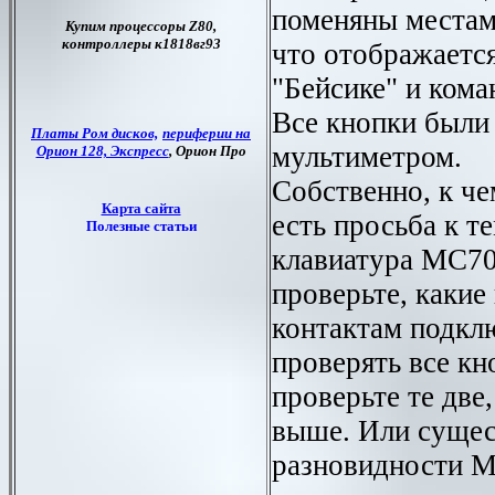
поменяны местам
что отображается
"Бейсике" и ком
Все кнопки были
мультиметром.
Собственно, к че
есть просьба к те
клавиатура МС70
проверьте, какие
контактам подкл
проверять все кно
проверьте те две
выше. Или сущес
разновидности 