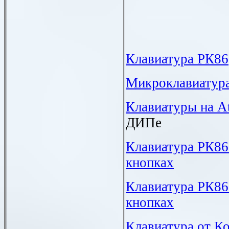
Клавиатура РК86
Ми
кроклавиатур
Клавиатуры на
A
ДИПе
Клавиатура РК86
кнопках
Клавиатура РК8
кнопках
Клавиатура от К