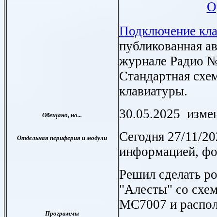
О
Подключение кл
публикованная а
журнале Радио №
Стандартная схе
клавиатуры.
30.05.2025
измен
Сегодня 27/11/2
информацией, фо
Решил сделать р
"Алесты" со схе
МС7007 и распол