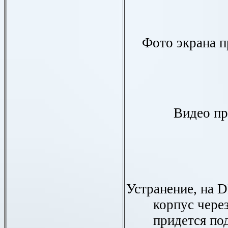
Фото экрана п
Видео пр
Устранение, на 
корпус чере
придется под