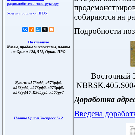
продемонстриров
собираются на ра
Подробности по
Восточный Э
NBRSK.405.S004
Доработка адре
Введена доработк