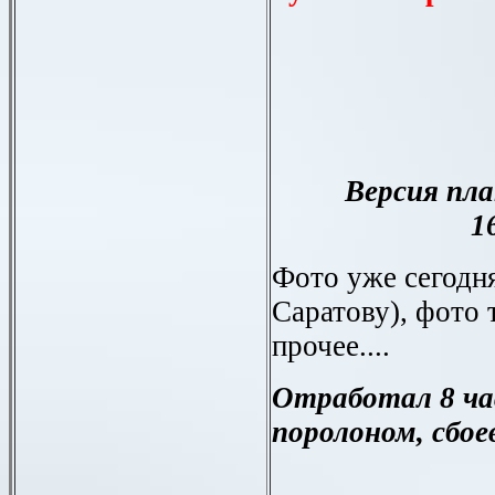
Версия пл
1
Фото уже сегодня
Саратову), фото 
прочее....
Отработал 8 ч
поролоном, сбое