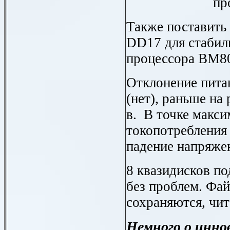
пр
Также поставить
DD17
для стабил
процессора ВМ8
Отклонение питан
(нет), раньше на 
в. В точке макси
токопотребления 
падение напряжен
8 квазидисков по
без проблем. Фа
сохраняются, чит
Немного о инно