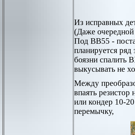
Из исправных дет
(Даже очередной р
Под ВВ55 - поста
планируется ряд 
боязни спалить В
выкусывать не хо
Между преобразо
впаять резистор 
или кондер 10-20
перемычку,