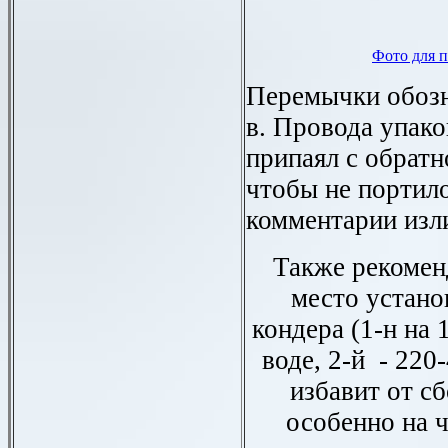
Фото для п
Перемычки обозн
в. Провода упако
припаял с обратн
чтобы не портило
комментарии изл
Также рекоменд
место устано
кондера (1-н на 
воде, 2-й - 220
избавит от с
особенно на ч