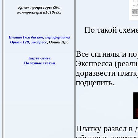
По такой схеме
Все сигналы и по
Экспресса (реали
доразвести платк
подцепить.
Платку развел в 
обычных элемент