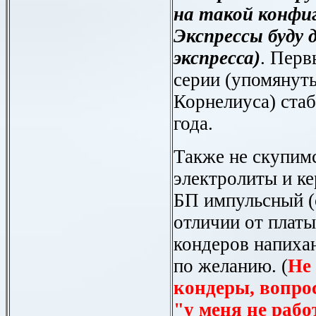
на такой конфиг
Экспрессы буду 
экспресса)
. Перв
серии (упомянут
Корнелиуса)
ста
года.
Также не скупим
электролиты и ке
БП импульсный (
отличии от платы
кондеров напиха
по желанию. (
Не
кондеры, вопро
"у меня не рабо