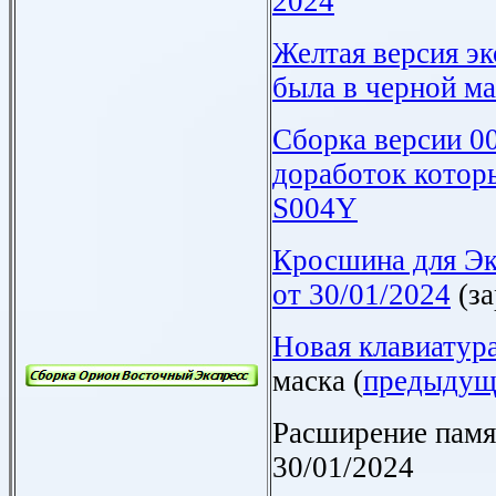
2024
Желтая версия эк
была в черной ма
Сборка версии
0
доработок
котор
S004Y
Кросшина для Эк
от 30/01/2024
(за
Новая клавиатур
маска (
предыдущ
Расширение памя
30/01/2024