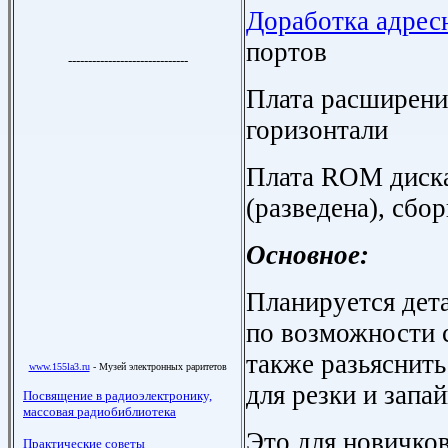
Доработка адрес
портов
Плата расширения
горизонтали
Плата
ROM
диск
(разведена), сбо
Основное:
Планируется дет
по возможности 
также разьяснит
для резки и запай
Это для новичков 