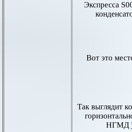
Экспресса
S
0
конденсат
Вот это мест
Так выглядит к
горизонтальн
НГМД