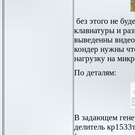
без этого не буде
клавиатуры и раз
выведенны виде
кондер нужны ч
нагрузку на мик
По деталям:
В задающем гене
делитель кр1533т