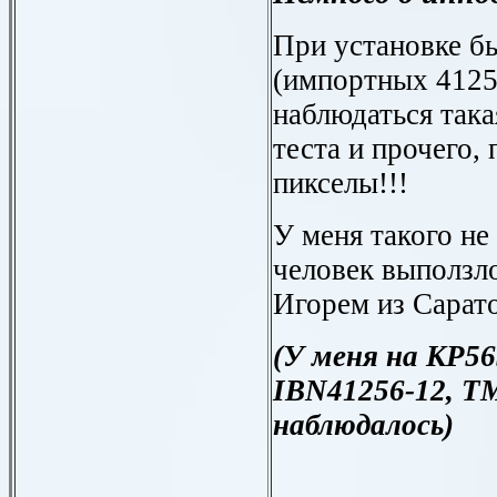
При установке б
(импортных 4125
наблюдаться така
теста и прочего,
пикселы!!!
У меня такого не
человек выползл
Игорем из Сарат
(У меня на КР5
IBN41256-12
,
TM
наблюдалось
)