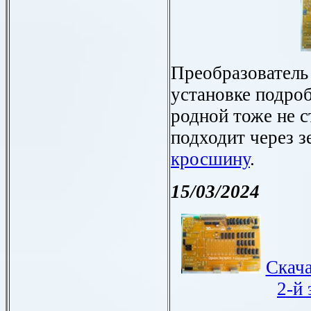
Преобразователь 
установке подро
родной тоже не 
подходит через з
кросшину
.
15/03/2024
Скача
2-й 