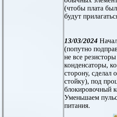
(чтобы плата был
будут прилагатьс
13/03/2024
Начал
(попутно подправ
не все резистор
конденсаторы, ко
сторону, сделал 
стойку), под про
блокировочный ко
Уменьшаем пульс
питания.