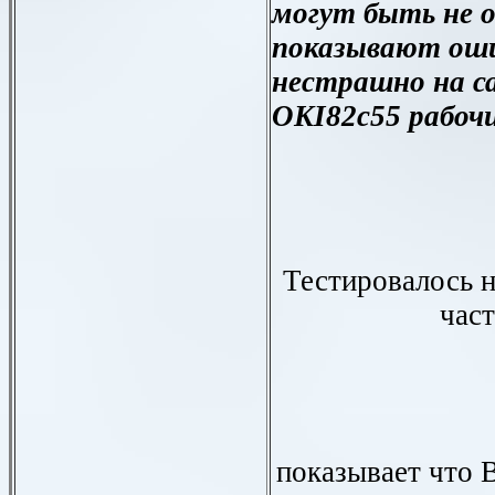
могут быть не 
показывают оши
нестрашно на с
OKI
82с55 рабочи
Тестировалось н
част
показывает что