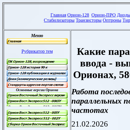
Какие пар
ввода - вы
Орионах, 58
Работа последо
параллельных п
частотах
21.02.2026