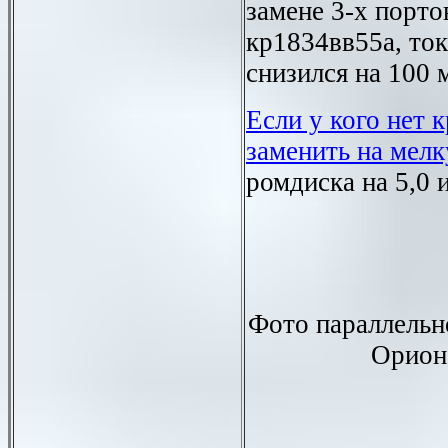
замене 3-х порто
кр1834вв55а, то
снизился на 100 
Если у кого нет 
заменить на мел
ромдиска на 5,0 
Фото параллельн
Орион