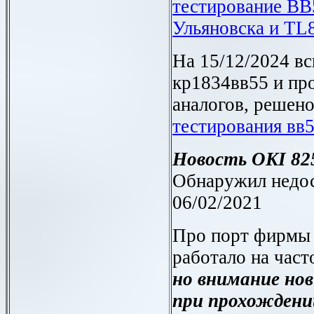
тестирование ВВ5
Ульяновска и
TL8
На 15/12/2024 вс
кр1834вв55 и пр
аналогов, решен
тестирования вв
Новость
OKI 82
Обнаружил недос
06/02/2021
Про порт фирм
работало на часто
но внимание нов
при прохождени