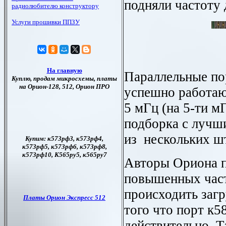
подняли частоту 
Параллельные по
успешно работаю 
5 мГц
(на 5-ти м
подборка с лучш
из нескольких ш
Авторы Ориона п
повышенных част
происходить загр
того что порт к5
действительно. Т