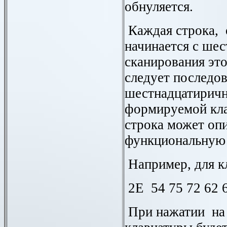
обнуляется.
Каждая строка,
начинается с шес
сканирования эт
следует последов
шестнадцатиричн
формируемой кла
строка может оп
функциональную
Например, для 
2
E
54 75 72 62 
При нажатии на