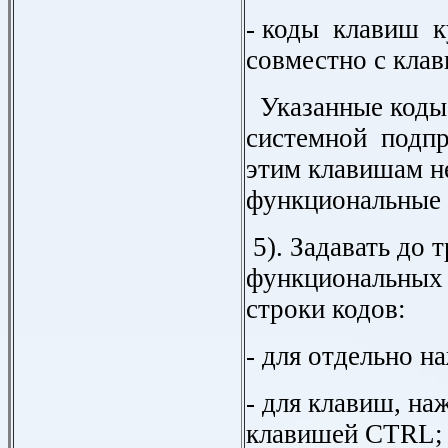
- коды клавиш к
совместно с кла
Указанные коды
системной подп
этим клавишам н
функциональные 
5). Задавать до 
функциональных
строки кодов:
- для отдельно н
- для клавиш, на
клавишей
CTRL
;