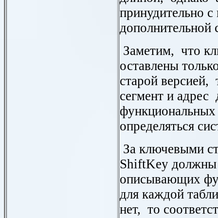
принудительно 
дополнительной 
Заметим, что к
оставлены тольк
старой версией, 
сегмент и адрес
функциональных
определяться сис
За ключевыми с
ShiftKey
должны 
описывающих фу
для каждой табл
нет, то соответс