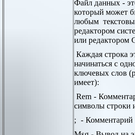
Файл данных - э
который может б
любым текстовы
редактором сис
или редактором
Каждая строка э
начинаться с од
ключевых слов (р
имеет):
Rem
- Коммента
символы строки 
; - Комментарий 
Msg
- Вывод на 