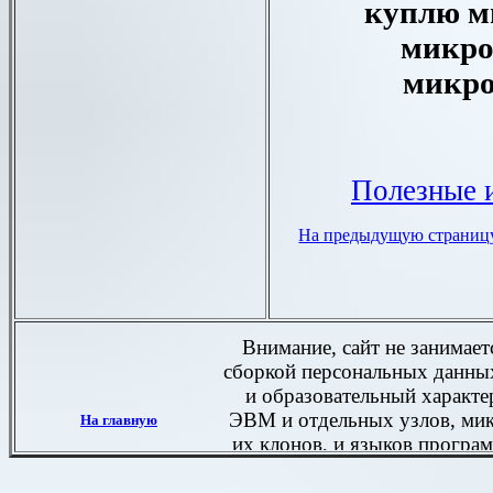
куплю м
микро
микр
Полезные и
На предыдущую страниц