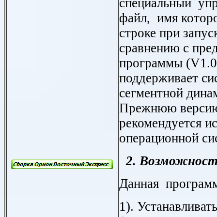
специальный уп
файл, имя котор
строке при запу
сравнению с пре
программы (
V
1.
поддерживает си
сегментной дина
Прежнюю версию
рекомендуется ис
операционной с
2. Возможност
Данная программ
1). Устанавливат