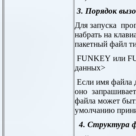
3. Порядок выз
Для запуска пр
набрать на клави
пакетный файл ти
FUNKEY
или
F
данных>
Если имя файла 
оно запрашивает
файла может быт
умолчанию прини
4. Структура 