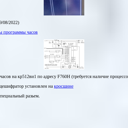
9/08/2022)
ы программы часов
часов на кр512ви1 по адресу
F760H
(требуется наличие процесс
, дешифратор установлен на
кросшине
специальный разьем.