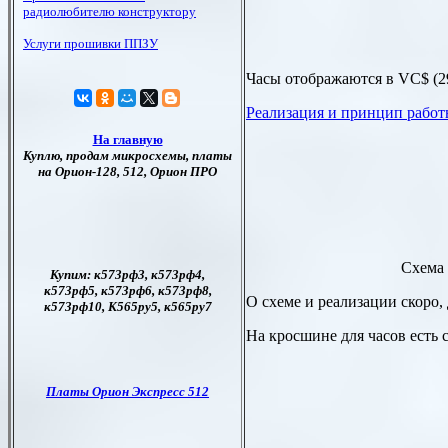
Часы отображаются в
VC$
(2
Реализация и принцип работ
Схема 
О схеме и реализации скоро
На кросшине для часов есть 