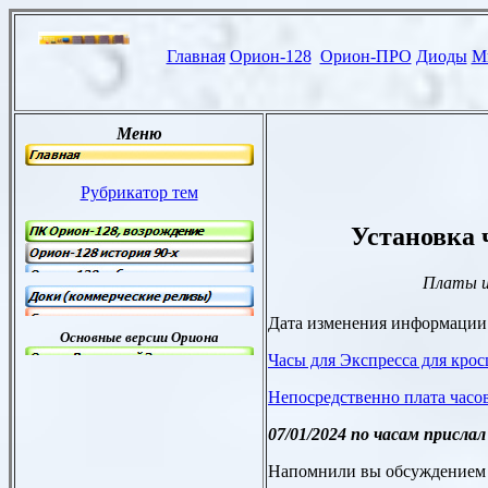
Установка 
П
латы и
Дата изменения информаци
Часы для Экспресса для кр
Непосредственно плата часо
07/01/2024 по часам присла
Напомнили вы обсуждением 51