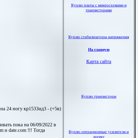
 на 24 ногу кр1533ид3 - (+5в)
вать пока на 06/09/2022 в
om
и
date.com
!!! Тогда