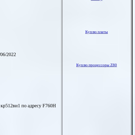
/06/2022
а кр512ви1
по адресу
F760H