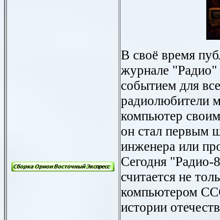
В своё время пуб
журнале
"
Радио
"
событием для вс
радиолюбители м
компьютер своими
он стал первым 
инженера или пр
Сегодня "Радио-
считается не тол
компьютером ССС
истории отечеств