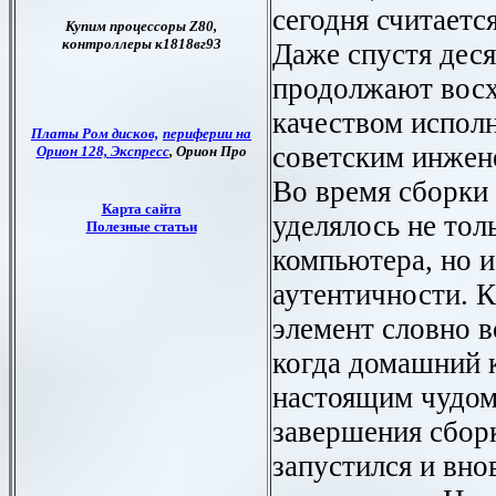
сегодня считаетс
Даже спустя дес
продолжают восх
качеством испол
советским инжен
Во время сборки
уделялось не то
компьютера, но и
аутентичности. 
элемент словно в
когда домашний 
настоящим чудом
завершения сбор
запустился и вно