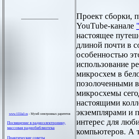
Проект сборки, 
YouTube-канале
настоящее путеш
длиной почти в с
особенностью эт
использование р
микросхем в бело
позолоченными в
микросхемы сего
настоящими кол
экземплярами и 
интерес для люби
компьютеров. А 