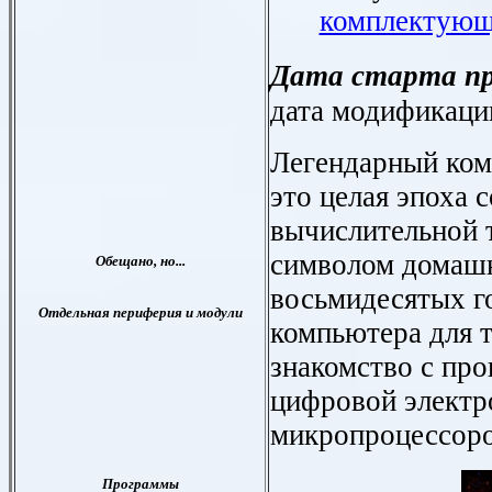
комплектующ
Дата старта пр
дата модификаци
Легендарный ком
это целая эпоха 
вычислительной 
символом домаш
восьмидесятых г
компьютера для 
знакомство с пр
цифровой электр
микропроцессоро