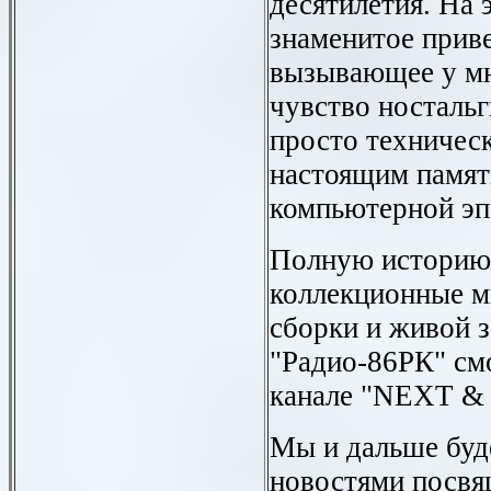
десятилетия. На 
знаменитое прив
вызывающее у мн
чувство ностальг
просто техническ
настоящим памят
компьютерной эп
Полную историю 
коллекционные м
сборки и живой з
"Радио-86РК" см
канале "NEXT &
Мы и дальше буд
новостями посв