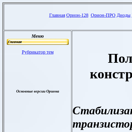
Пол
констр
Стабилиза
транзистор