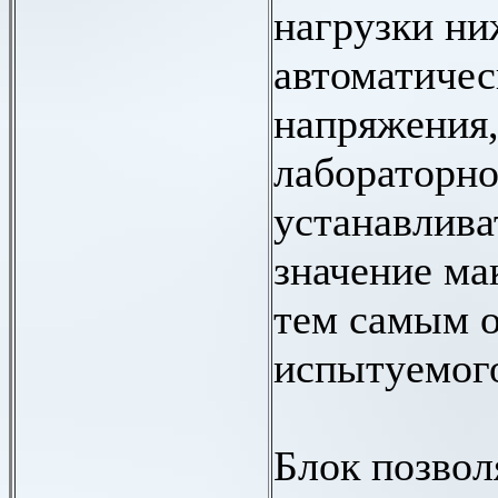
нагрузки ни
автоматичес
напряжения,
лабораторно
устанавлива
значение ма
тем самым о
испытуемого
Блок позвол