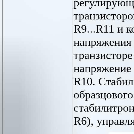
регулирующ
транзисторо
R9...R11 и 
напряжения 
транзисторе
напряжение
R10. Стабил
образцового
стабилитрон
R6), управл