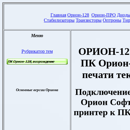
ОРИОН-128
ПК Орион-
печати те
Подключение
Орион Соф
принтер к ПК