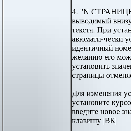
4. "N СТРАНИЦЫ
выводимый внизу
текста. При уст
авюмати-чески ус
идентичный номе
желанию его мож
установить значе
страницы отменя
Для изменения у
установите курс
введите новое зн
клавишу |ВК|