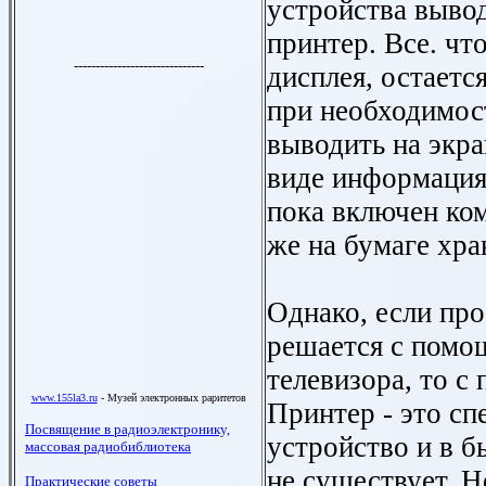
устройства вывод
принтер. Все. чт
дисплея, остаетс
при необходимос
выводить на экра
виде информация
пока включен ко
же на бумаге хра
Однако, если про
решается с пом
телевизора, то с
Принтер - это с
устройство и в б
не существует. Н