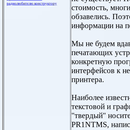
стоимость, многи
обзавелись. Поэ
информации на пе
Мы не будем вда
печатающих устр
конкретную прог
интерфейсов к н
принтера.
Наиболее извест
текстовой и гра
"твердый" носите
PR1NTMS, напис