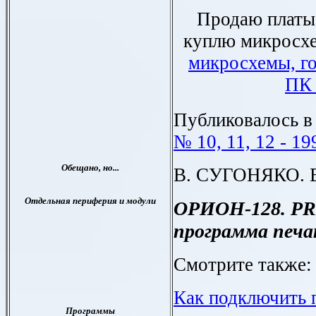
Продаю платы
куплю микрос
микросхемы, г
ПК 
Публиковалось в
№ 10, 11, 12 - 19
В. СУГОНЯКО. 
ОРИОН-128. PR
программа печа
Смотрите также:
Как подключить