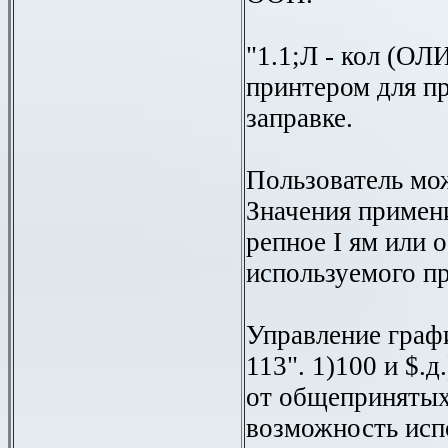
"1.1;Л - кол (ОЛ
принтером для п
заправке.
Пользователь мо
Значения примен
репное I ям или 
используемого пр
Управление граф
113". 1)100 и $.д
oт общепринятых
возможность исп