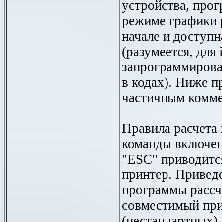
устройства, прог
режиме графики 
начале и доступн
(разумеется, для
запрограммирова
в кодах). Ниже п
частичным комме
Правила расчета 
команды включе
"ESC" приводитс
принтер. Привед
программы рассч
совместимый при
(нестандартных)