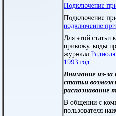
Подключение пр
Подключение пр
подключение при
Для этой статьи
привожу, коды п
журнала
Радиолю
1993 год
Внимание из-за 
статьи возможн
распознавание 
В общении с ком
пользователя на