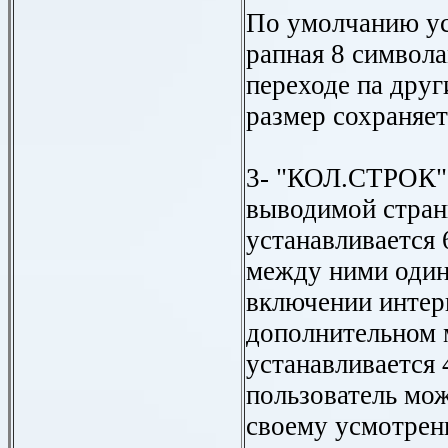
По умолчанию ус
рапная 8 символ
переходе па дру
размер сохраняет
3- "КОЛ.СТРОК" 
выводимой стран
устанавливается 
между ними один
включении интерв
дополнительном 
устанавливается 
пользователь мож
своему усмотрен