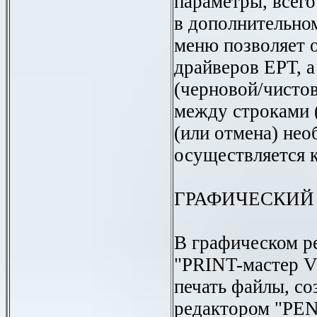
параметры, всего
в дополнительно
меню позволяет о
драйверов ЕРТ, 
(черновой/чистов
между строками (
(или отмена) не
осуществляется к
ГРАФИЧЕСКИЙ
В графическом р
"PRINT-мастер V
печать файлы, с
редактором "PE