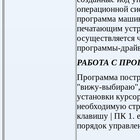
операционной си
программа машин
печатающим уст
осуществляется 
программы-драйв
РАБОТА С ПР
Программа постр
"вижу-выбираю",
установки курсо
необходимую ст
клавишу | ПК 1. 
порядок управле