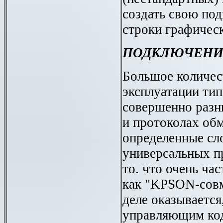
создать свою по
строки графичес
ПОДКЛЮЧЕНИ
Большое количес
эксплуатации тип
совершенно разн
и протоколах об
определенные сл
универсальных п
то. что очень ча
как "KPSON-совм
деле оказывается
управляющим ко