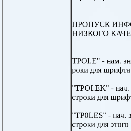
ПРОПУСК ИНФ
НИЗКОГО КАЧ
TPOI.E" - нам. зн
роки для шрифта
"TPOI.EK" - нач.
строки для шриф
"TP0LES" - нач. 
строки для этого