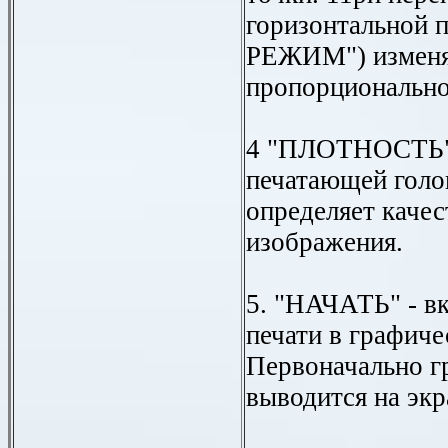
горизонтальной 
РЕЖИМ") изменя
пропорционально
4 "ПЛОТНОСТЬ" 
печатающей голов
определяет качес
изображения.
5. "НАЧАТЬ" - в
печати в графич
Первоначально г
выводится на экра