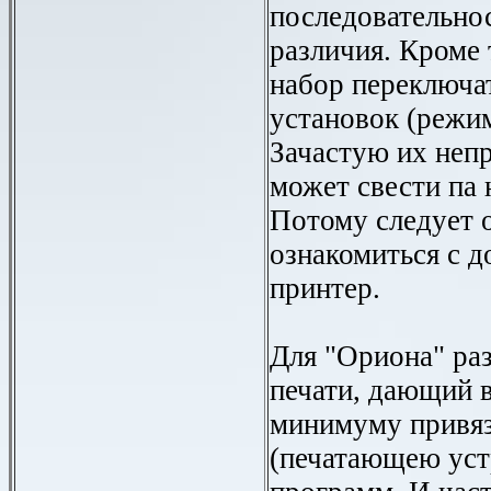
последовательно
различия. Кроме 
набор переключат
установок (режи
Зачастую их неп
может свести па 
Потому следует 
ознакомиться с д
принтер.
Для "Ориона" раз
печати, дающий 
минимуму привяз
(печатающею уст