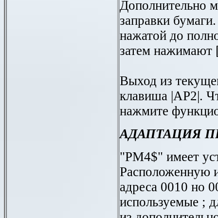
Дополнительно 
заправки бумаги.
нажатой до полно
затем нажимают
Выход из текуще
клавиша |АР2|. Ч
нажмите функцио
АДАПТАЦИЯ 
"РМ4$" имеет ус
Расположенную и
адреса 0010 но 0
используемые ; д
из дополнительн