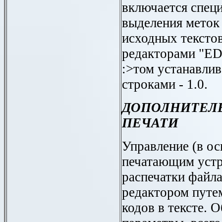
включается спец
выделения меток 
исходных текстов
редакторами "ED
:>том устанавли
строками - 1.0.
ДОПОЛНИТЕЛ
ПЕЧАТИ
Управление (в о
печатающим устр
распечатки файл
редактором путе
кодов в тексте. 