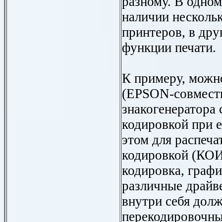
разному. В одном
наличии несколь
принтеров, в дру
функции печати.
К примеру, можн
(EPSON-совмести
знакогенератора 
кодировкой при е
этом для распеча
кодировкой (КОИ
кодировка, графи
различные драйв
внутри себя дол
перекодировочны