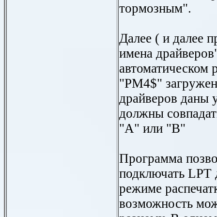
тормозным".
Далее ( и далее
имена драйверов
автоматическом 
"РМ4$" загружен
драйверов даны у
должны совпадат
"А" или "В"
Программа позво
подключать
LPT
режиме распечатк
возможность мож