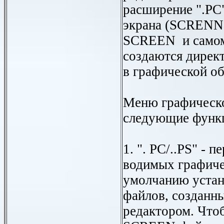
расширение ".PC
экрана (SCRENN-
SCREEN и самом
создаются дирек
в графической о
Меню графическо
следующие функ
1. ". PC/..PS" - 
водимых графиче
умолчанию устан
файлов, созданн
редактором. Что