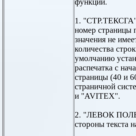
функции.
1. "СТР.ТЕКСГА" 
номер страницы 
значения не имеет
количества строк
умолчанию устана
распечатка с нач
страницы (40 и 6
страничной сист
и "AVITEX".
2. "ЛЕВОК ПОЛЕ"
стороны текста н