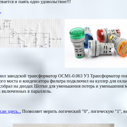
вается и паять одно удовольствие!!!
.
ил заводской трансформатор ОСМ1-0.063 У3 Трансформатор п
ого моста и конденсатора фильтра подключил на куллер для охл
собрал на диодах Шотки для уменьшения потерь и уменьшения ме
в включенных в параллель.
ан здесь...
Позволяет мерить логический "0", логическую "1", в