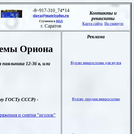
 темы Ориона
паяльника 12-36 в, или
му ГОСТу СССР) -
ряжения и снятия "иголок"