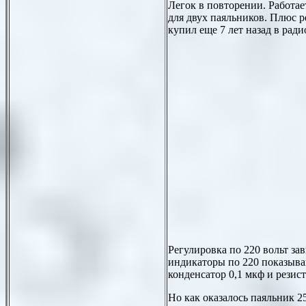
Легок в повторении. Работае
для двух паяльников. Плюс
купил еще 7 лет назад в ради
Регулировка по 220 вольт зав
индикаторы по 220 показываю
конденсатор 0,1 мкф и резис
Но как оказалось паяльник 25