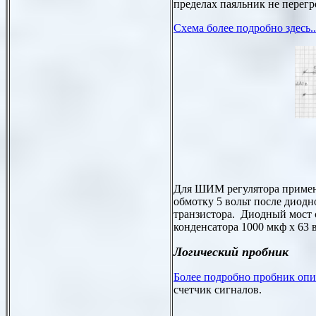
пределах паяльник не перегре
Схема более подробно здесь..
Для ШИМ регулятора примен
обмотку 5 вольт после диодн
транзистора. Диодный мост 
конденсатора 1000 мкф х 63 
Логический пробник
Более подробно пробник опис
счетчик сигналов.