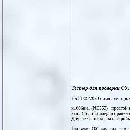
Тестер для проверки ОУ
На 31/05/2020 позволяет пров
к1006ви1 (
NE555)
- простой 
кгц. (Если таймер исправен 
Другие частоты для настрой
Проверка ОУ пока только в 