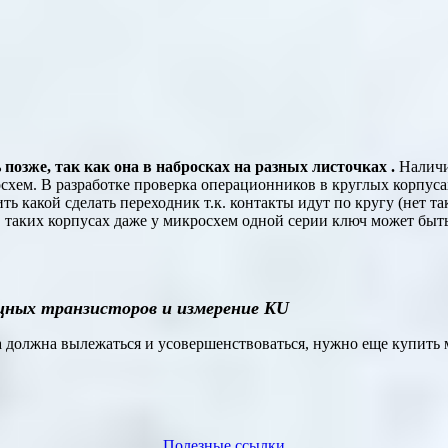
позже, так как она в набросках на разных листочках .
Наличие
схем. В разработке проверка операционников в круглых корпусах 
ь какой сделать переходник т.к. контакты идут по кругу (нет та
 таких корпусах даже у микросхем одной серии ключ может быть 
щных транзисторов и измерение
KU
ма должна вылежаться и усовершенствоваться, нужно еще купить
Полезные ссылки