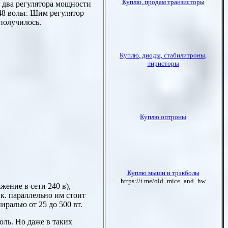
ь два регулятора мощности
48 вольт. Шим регулятор
 получилось.
жение в сети 240 в),
к. параллельно им стоит
иралью от 25 до 500 вт.
оль. Но даже в таких