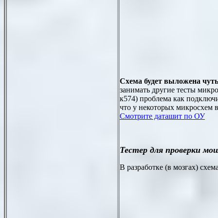
Схема будет выложена чуть 
занимать другие тесты микро
к574) проблема как подключит
что у некоторых микросхем в
Смотрите даташит по ОУ
Тестер для проверки мо
В разработке (в мозгах) схе