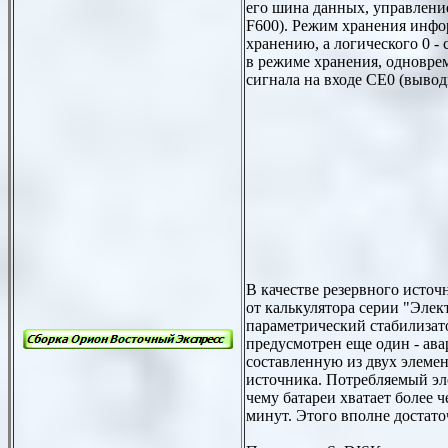
его шина данных, управлени
F600). Режим хранения инфор
хранению, а логического 0 -
в режиме хранения, одноврем
сигнала на входе СЕ0 (вывод
В качестве резервного источ
от калькулятора серии "Эле
параметрический стабилизат
предусмотрен еще один - ава
составленную из двух элемен
источника. Потребляемый эл
чему батареи хватает более 
минут. Этого вполне достато