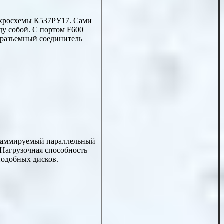
икросхемы К537РУ17. Сами
у собой. С портом F600
 разъемный соединитель
граммируемый параллельный
Нагрузочная способность
подобных дисков.