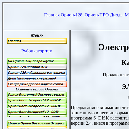
Электр
Ка
Продаю плат
Э
Предлагаемое вниманию читат
записанную в него информа
программа
S
_DISK рассчитан
версии 2.4, внеся в програм