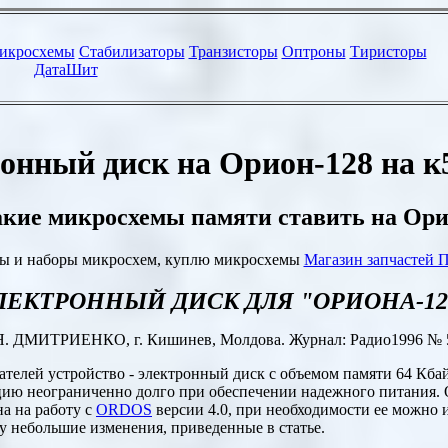
онный диск на Орион-128 на к
кие микросхемы памяти ставить на Ор
ы и наборы микросхем, куплю микросхемы
Магазин запчастей 
ЛЕКТРОННЫЙ ДИСК ДЛЯ
"
ОРИОНА-12
Я. ДМИТРИЕНКО, г. Кишинев, Молдова. Журнал: Радио1996 № 
елей устройство - электронный диск с объемом памяти 64 Кбай
цию неограниченно долго при обеспечении надежного питания.
а на работу с
ORDOS
версии 4.0, при необходимости ее можно 
му небольшие изменения, приведенные в статье.