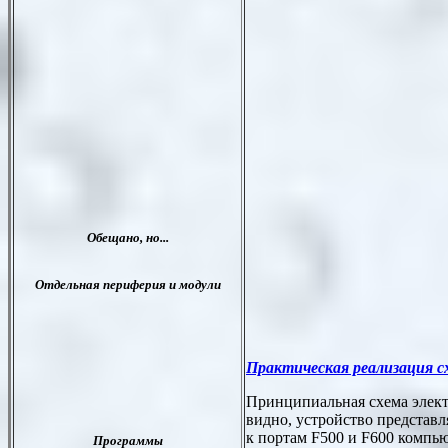
Практическая реализация 
Принципиальная схема электр
видно, устройство представ
к портам F500 и F600 компью