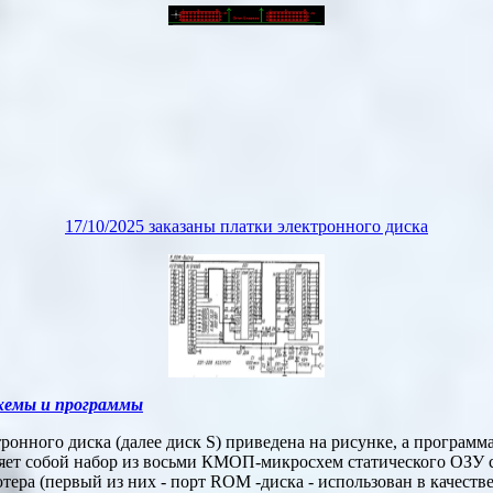
17/10/2025 заказаны платки электронного диска
схемы и программы
онного диска (далее диск S) приведена на рисунке, а программа 
ляет собой набор из восьми КМОП-микросхем статического ОЗУ 
тера (первый из них - порт ROM -диска - использован в качестве